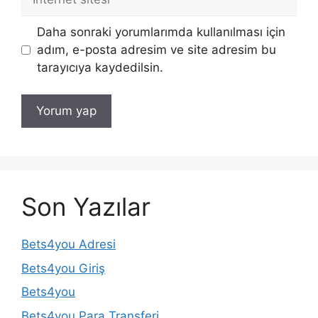
sitesi
Daha sonraki yorumlarımda kullanılması için
adım, e-posta adresim ve site adresim bu
tarayıcıya kaydedilsin.
Son Yazılar
Bets4you Adresi
Bets4you Giriş
Bets4you
Bets4you Para Transferi