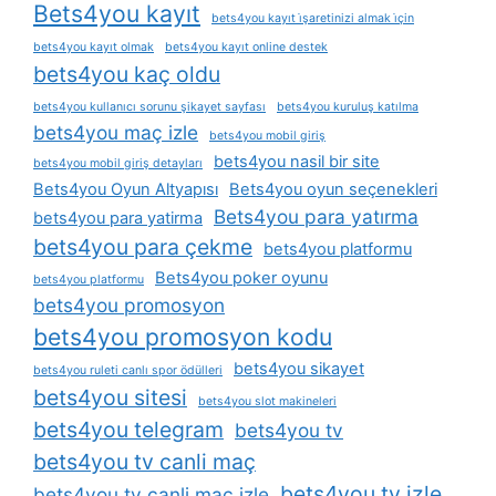
Bets4you kayıt
bets4you kayıt i̇şaretinizi almak i̇çin
bets4you kayıt olmak
bets4you kayıt online destek
bets4you kaç oldu
bets4you kullanıcı sorunu şikayet sayfası
bets4you kuruluş katılma
bets4you maç izle
bets4you mobil giriş
bets4you nasil bir site
bets4you mobil giriş detayları
Bets4you Oyun Altyapısı
Bets4you oyun seçenekleri
Bets4you para yatırma
bets4you para yatirma
bets4you para çekme
bets4you platformu
Bets4you poker oyunu
bets4you platformu
bets4you promosyon
bets4you promosyon kodu
bets4you sikayet
bets4you ruleti canlı spor ödülleri
bets4you sitesi
bets4you slot makineleri
bets4you telegram
bets4you tv
bets4you tv canli maç
bets4you tv izle
bets4you tv canli maç izle