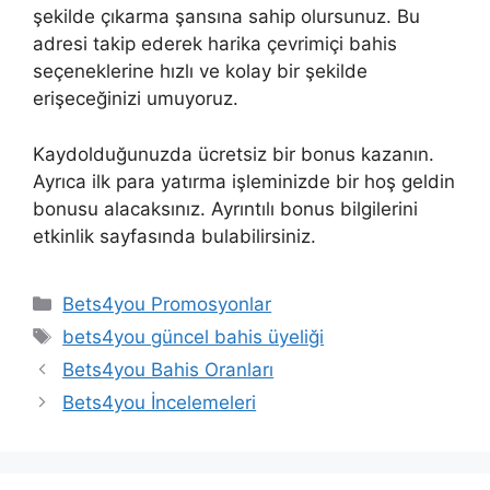
şekilde çıkarma şansına sahip olursunuz. Bu
adresi takip ederek harika çevrimiçi bahis
seçeneklerine hızlı ve kolay bir şekilde
erişeceğinizi umuyoruz.
Kaydolduğunuzda ücretsiz bir bonus kazanın.
Ayrıca ilk para yatırma işleminizde bir hoş geldin
bonusu alacaksınız. Ayrıntılı bonus bilgilerini
etkinlik sayfasında bulabilirsiniz.
Kategoriler
Bets4you Promosyonlar
Etiketler
bets4you güncel bahis üyeliği
Bets4you Bahis Oranları
Bets4you İncelemeleri