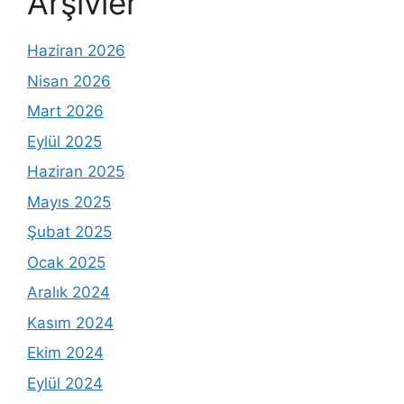
Arşivler
Haziran 2026
Nisan 2026
Mart 2026
Eylül 2025
Haziran 2025
Mayıs 2025
Şubat 2025
Ocak 2025
Aralık 2024
Kasım 2024
Ekim 2024
Eylül 2024