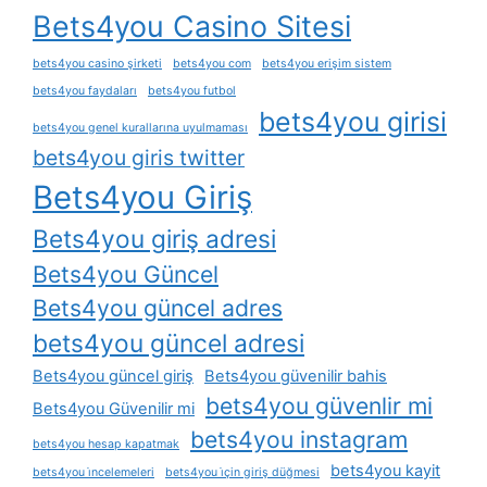
Bets4you Casino Sitesi
bets4you casino şirketi
bets4you com
bets4you erişim sistem
bets4you faydaları
bets4you futbol
bets4you girisi
bets4you genel kurallarına uyulmaması
bets4you giris twitter
Bets4you Giriş
Bets4you giriş adresi
Bets4you Güncel
Bets4you güncel adres
bets4you güncel adresi
Bets4you güncel giriş
Bets4you güvenilir bahis
bets4you güvenlir mi
Bets4you Güvenilir mi
bets4you instagram
bets4you hesap kapatmak
bets4you kayit
bets4you i̇ncelemeleri
bets4you i̇çin giriş düğmesi