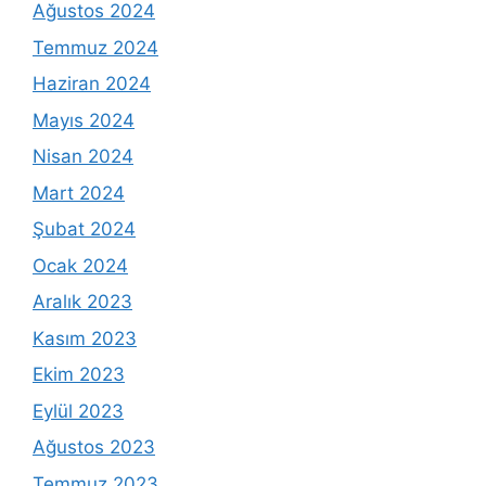
Ağustos 2024
Temmuz 2024
Haziran 2024
Mayıs 2024
Nisan 2024
Mart 2024
Şubat 2024
Ocak 2024
Aralık 2023
Kasım 2023
Ekim 2023
Eylül 2023
Ağustos 2023
Temmuz 2023