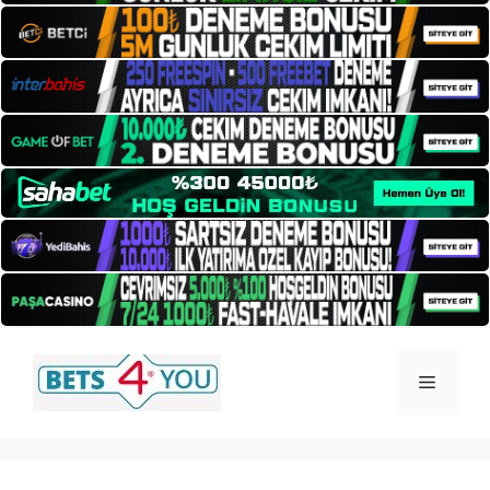
İçeriğe
atla
Menü