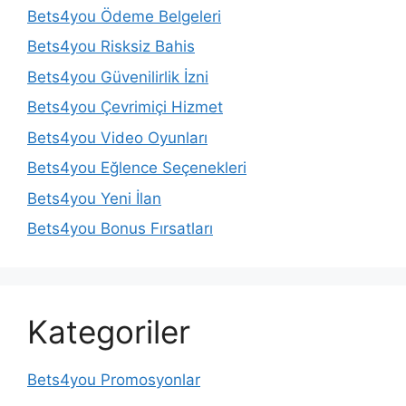
Bets4you Ödeme Belgeleri
Bets4you Risksiz Bahis
Bets4you Güvenilirlik İzni
Bets4you Çevrimiçi Hizmet
Bets4you Video Oyunları
Bets4you Eğlence Seçenekleri
Bets4you Yeni İlan
Bets4you Bonus Fırsatları
Kategoriler
Bets4you Promosyonlar