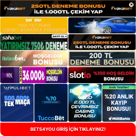
×
BETS4YOU GİRİŞ İÇİN TIKLAYINIZ!