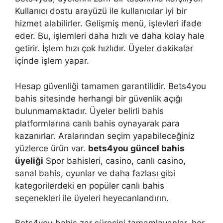
Kullanıcı dostu arayüzü ile kullanıcılar iyi bir
hizmet alabilirler. Gelişmiş menü, işlevleri ifade
eder. Bu, işlemleri daha hızlı ve daha kolay hale
getirir. İşlem hızı çok hızlıdır. Üyeler dakikalar
içinde işlem yapar.
Hesap güvenliği tamamen garantilidir. Bets4you
bahis sitesinde herhangi bir güvenlik açığı
bulunmamaktadır. Üyeler belirli bahis
platformlarına canlı bahis oynayarak para
kazanırlar. Aralarından seçim yapabileceğiniz
yüzlerce ürün var.
bets4you güncel bahis
üyeliği
Spor bahisleri, casino, canlı casino,
sanal bahis, oyunlar ve daha fazlası gibi
kategorilerdeki en popüler canlı bahis
seçenekleri ile üyeleri heyecanlandırın.