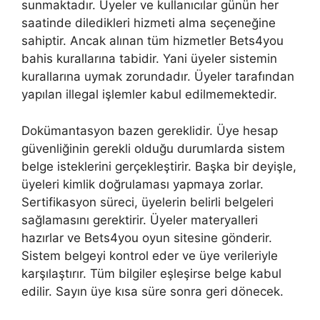
sunmaktadır. Üyeler ve kullanıcılar günün her
saatinde diledikleri hizmeti alma seçeneğine
sahiptir. Ancak alınan tüm hizmetler Bets4you
bahis kurallarına tabidir. Yani üyeler sistemin
kurallarına uymak zorundadır. Üyeler tarafından
yapılan illegal işlemler kabul edilmemektedir.
Dokümantasyon bazen gereklidir. Üye hesap
güvenliğinin gerekli olduğu durumlarda sistem
belge isteklerini gerçekleştirir. Başka bir deyişle,
üyeleri kimlik doğrulaması yapmaya zorlar.
Sertifikasyon süreci, üyelerin belirli belgeleri
sağlamasını gerektirir. Üyeler materyalleri
hazırlar ve Bets4you oyun sitesine gönderir.
Sistem belgeyi kontrol eder ve üye verileriyle
karşılaştırır. Tüm bilgiler eşleşirse belge kabul
edilir. Sayın üye kısa süre sonra geri dönecek.