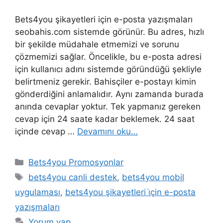
Bets4you şikayetleri için e-posta yazışmaları
seobahis.com sistemde görünür. Bu adres, hızlı
bir şekilde müdahale etmemizi ve sorunu
çözmemizi sağlar. Öncelikle, bu e-posta adresi
için kullanıcı adını sistemde göründüğü şekliyle
belirtmeniz gerekir. Bahisçiler e-postayı kimin
gönderdiğini anlamalıdır. Aynı zamanda burada
anında cevaplar yoktur. Tek yapmanız gereken
cevap için 24 saate kadar beklemek. 24 saat
içinde cevap …
Devamını oku…
Kategoriler
Bets4you Promosyonlar
Etiketler
bets4you canli destek
,
bets4you mobil
uygulaması
,
bets4you şikayetleri i̇çin e-posta
yazışmaları
Yorum yap