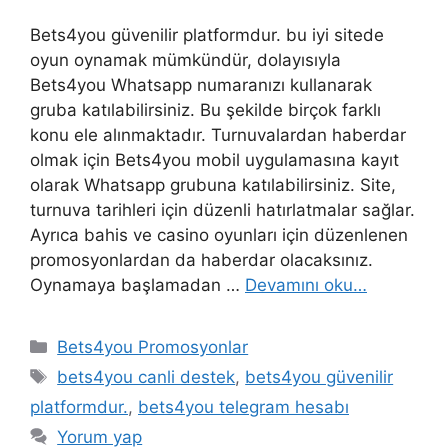
Bets4you güvenilir platformdur. bu iyi sitede
oyun oynamak mümkündür, dolayısıyla
Bets4you Whatsapp numaranızı kullanarak
gruba katılabilirsiniz. Bu şekilde birçok farklı
konu ele alınmaktadır. Turnuvalardan haberdar
olmak için Bets4you mobil uygulamasına kayıt
olarak Whatsapp grubuna katılabilirsiniz. Site,
turnuva tarihleri ​​için düzenli hatırlatmalar sağlar.
Ayrıca bahis ve casino oyunları için düzenlenen
promosyonlardan da haberdar olacaksınız.
Oynamaya başlamadan …
Devamını oku…
Kategoriler
Bets4you Promosyonlar
Etiketler
bets4you canli destek
,
bets4you güvenilir
platformdur.
,
bets4you telegram hesabı
Yorum yap