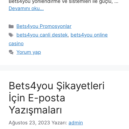
Bets4you yönlendirme ve sistemleri ile güçlü, …
Devamını oku…
Kategoriler
Bets4you Promosyonlar
Etiketler
bets4you canli destek
,
bets4you online
casino
Yorum yap
Bets4you Şikayetleri
İçin E-posta
Yazışmaları
Ağustos 23, 2023
Yazarı:
admin