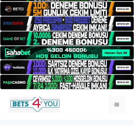
İçeriğe
atla
Menü