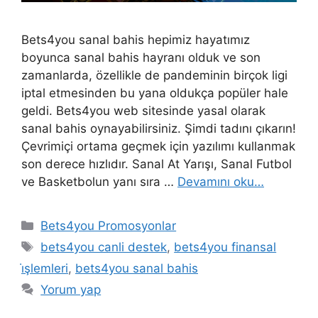
Bets4you sanal bahis hepimiz hayatımız
boyunca sanal bahis hayranı olduk ve son
zamanlarda, özellikle de pandeminin birçok ligi
iptal etmesinden bu yana oldukça popüler hale
geldi. Bets4you web sitesinde yasal olarak
sanal bahis oynayabilirsiniz. Şimdi tadını çıkarın!
Çevrimiçi ortama geçmek için yazılımı kullanmak
son derece hızlıdır. Sanal At Yarışı, Sanal Futbol
ve Basketbolun yanı sıra …
Devamını oku…
Kategoriler
Bets4you Promosyonlar
Etiketler
bets4you canli destek
,
bets4you finansal
i̇şlemleri
,
bets4you sanal bahis
Yorum yap