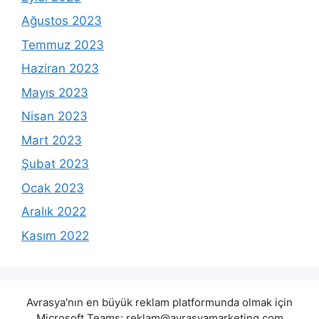
Ağustos 2023
Temmuz 2023
Haziran 2023
Mayıs 2023
Nisan 2023
Mart 2023
Şubat 2023
Ocak 2023
Aralık 2022
Kasım 2022
Avrasya'nın en büyük reklam platformunda olmak için
Microsoft Teams:
reklam@avrasyamarketing.com