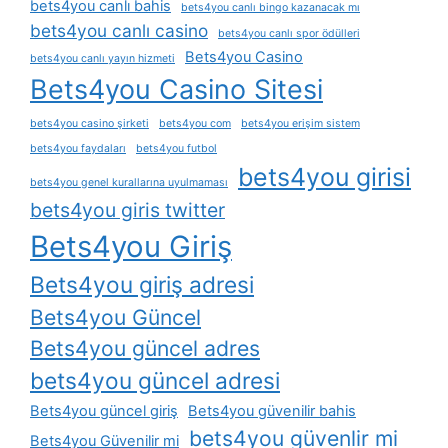
bets4you canlı bahis
bets4you canlı bingo kazanacak mı
bets4you canlı casino
bets4you canlı spor ödülleri
Bets4you Casino
bets4you canlı yayın hizmeti
Bets4you Casino Sitesi
bets4you casino şirketi
bets4you com
bets4you erişim sistem
bets4you faydaları
bets4you futbol
bets4you girisi
bets4you genel kurallarına uyulmaması
bets4you giris twitter
Bets4you Giriş
Bets4you giriş adresi
Bets4you Güncel
Bets4you güncel adres
bets4you güncel adresi
Bets4you güncel giriş
Bets4you güvenilir bahis
bets4you güvenlir mi
Bets4you Güvenilir mi