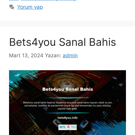
Yorum yap
Bets4you Sanal Bahis
Mart 13, 2024
Yazarı:
admin