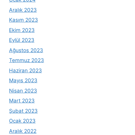
Aralık 2023
Kasım 2023
Ekim 2023
Eylül 2023
Ağustos 2023
Temmuz 2023
Haziran 2023
Mayıs 2023
Nisan 2023
Mart 2023
Şubat 2023
Ocak 2023
Aralık 2022