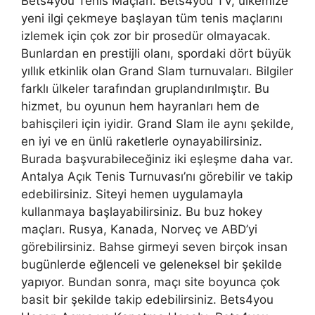
Bets4you Tenis Maçları. Bets4you TV, ülkemize
yeni ilgi çekmeye başlayan tüm tenis maçlarını
izlemek için çok zor bir prosedür olmayacak.
Bunlardan en prestijli olanı, spordaki dört büyük
yıllık etkinlik olan Grand Slam turnuvaları. Bilgiler
farklı ülkeler tarafından gruplandırılmıştır. Bu
hizmet, bu oyunun hem hayranları hem de
bahisçileri için iyidir. Grand Slam ile aynı şekilde,
en iyi ve en ünlü raketlerle oynayabilirsiniz.
Burada başvurabileceğiniz iki eşleşme daha var.
Antalya Açık Tenis Turnuvası’nı görebilir ve takip
edebilirsiniz. Siteyi hemen uygulamayla
kullanmaya başlayabilirsiniz. Bu buz hokey
maçları. Rusya, Kanada, Norveç ve ABD’yi
görebilirsiniz. Bahse girmeyi seven birçok insan
bugünlerde eğlenceli ve geleneksel bir şekilde
yapıyor. Bundan sonra, maçı site boyunca çok
basit bir şekilde takip edebilirsiniz. Bets4you