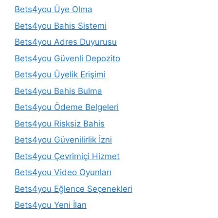
Bets4you Üye Olma
Bets4you Bahis Sistemi
Bets4you Adres Duyurusu
Bets4you Güvenli Depozito
Bets4you Üyelik Erişimi
Bets4you Bahis Bulma
Bets4you Ödeme Belgeleri
Bets4you Risksiz Bahis
Bets4you Güvenilirlik İzni
Bets4you Çevrimiçi Hizmet
Bets4you Video Oyunları
Bets4you Eğlence Seçenekleri
Bets4you Yeni İlan