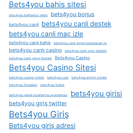
Bets4you bahis sitesi
bets4you bonus
bets4you bağlantısı nedir
bets4you canli destek
bets4you canli
bets4you canli maç izle
bets4you canlı bahis
bets4you canlı bingo kazanacak mı
bets4you canlı casino
bets4you canlı spor ödülleri
Bets4you Casino
bets4you canlı yayın hizmeti
Bets4you Casino Sitesi
bets4you casino şirketi
bets4you com
bets4you erişim sistem
bets4you faydaları
bets4you futbol
bets4you girisi
bets4you genel kurallarına uyulmaması
bets4you giris twitter
Bets4you Giriş
Bets4you giriş adresi