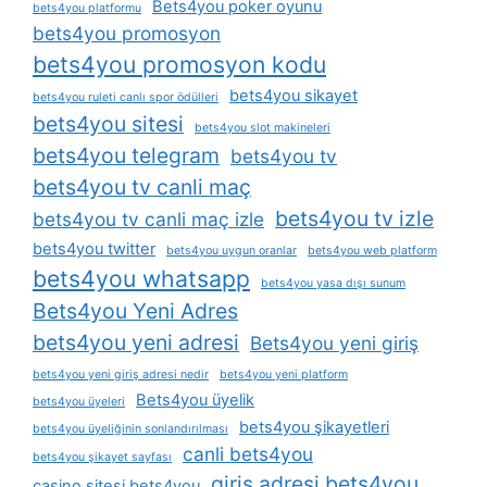
Bets4you poker oyunu
bets4you platformu
bets4you promosyon
bets4you promosyon kodu
bets4you sikayet
bets4you ruleti canlı spor ödülleri
bets4you sitesi
bets4you slot makineleri
bets4you telegram
bets4you tv
bets4you tv canli maç
bets4you tv izle
bets4you tv canli maç izle
bets4you twitter
bets4you uygun oranlar
bets4you web platform
bets4you whatsapp
bets4you yasa dışı sunum
Bets4you Yeni Adres
bets4you yeni adresi
Bets4you yeni giriş
bets4you yeni giriş adresi nedir
bets4you yeni platform
Bets4you üyelik
bets4you üyeleri
bets4you şikayetleri
bets4you üyeliğinin sonlandırılması
canli bets4you
bets4you şikayet sayfası
giris adresi bets4you
casino sitesi bets4you