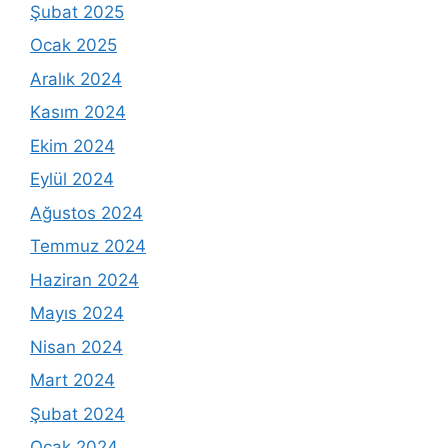
Şubat 2025
Ocak 2025
Aralık 2024
Kasım 2024
Ekim 2024
Eylül 2024
Ağustos 2024
Temmuz 2024
Haziran 2024
Mayıs 2024
Nisan 2024
Mart 2024
Şubat 2024
Ocak 2024