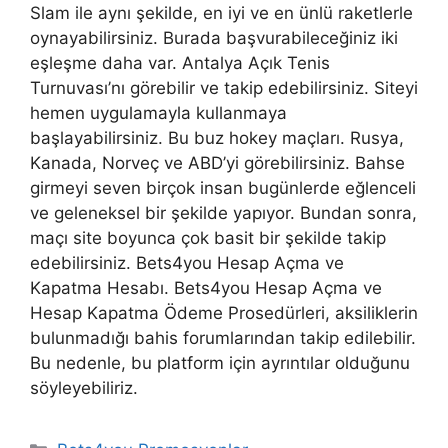
Slam ile aynı şekilde, en iyi ve en ünlü raketlerle
oynayabilirsiniz. Burada başvurabileceğiniz iki
eşleşme daha var. Antalya Açık Tenis
Turnuvası’nı görebilir ve takip edebilirsiniz. Siteyi
hemen uygulamayla kullanmaya
başlayabilirsiniz. Bu buz hokey maçları. Rusya,
Kanada, Norveç ve ABD’yi görebilirsiniz. Bahse
girmeyi seven birçok insan bugünlerde eğlenceli
ve geleneksel bir şekilde yapıyor. Bundan sonra,
maçı site boyunca çok basit bir şekilde takip
edebilirsiniz. Bets4you Hesap Açma ve
Kapatma Hesabı. Bets4you Hesap Açma ve
Hesap Kapatma Ödeme Prosedürleri, aksiliklerin
bulunmadığı bahis forumlarından takip edilebilir.
Bu nedenle, bu platform için ayrıntılar olduğunu
söyleyebiliriz.
Kategoriler