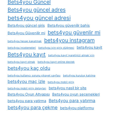
Bets4you Güncel
Bets4you güncel adres
bets4you güncel adresi
Bets4you güncel giriş
Bets4you güvenilir bahis
bets4you güvenlir mi
Bets4you Güvenilir mi
bets4you instagram
bets4you hesap kapatmak
bets4you kayit
bets4you i̇ncelemeleri
bets4you i̇çin giriş düğmesi
Bets4you kayıt
bets4you kayıt i̇şaretinizi almak i̇çin
bets4you kayıt olmak
bets4you kayıt online destek
bets4you kaç oldu
bets4you kullanıcı sorunu şikayet sayfası
bets4you kuruluş katılma
bets4you maç izle
bets4you mobil giriş
bets4you nasil bir site
bets4you mobil giriş detayları
Bets4you Oyun Altyapısı
Bets4you oyun seçenekleri
Bets4you para yatırma
bets4you para yatirma
bets4you para çekme
bets4you platformu