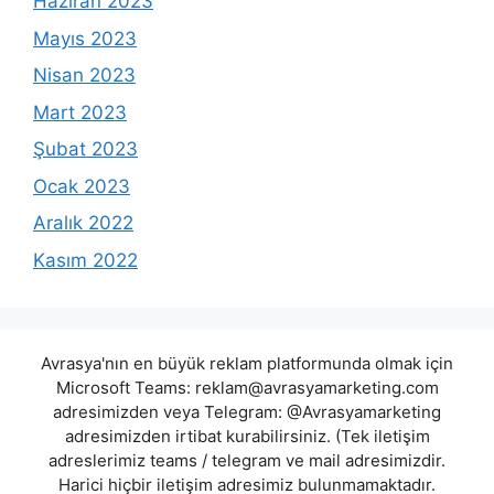
Haziran 2023
Mayıs 2023
Nisan 2023
Mart 2023
Şubat 2023
Ocak 2023
Aralık 2022
Kasım 2022
Avrasya'nın en büyük reklam platformunda olmak için
Microsoft Teams:
reklam@avrasyamarketing.com
adresimizden veya Telegram: @Avrasyamarketing
adresimizden irtibat kurabilirsiniz. (Tek iletişim
adreslerimiz teams / telegram ve mail adresimizdir.
Harici hiçbir iletişim adresimiz bulunmamaktadır.