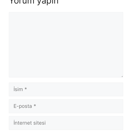
Yorum yapın
Yorum
İsim
E-
posta
İnternet
sitesi