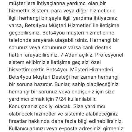
müşterilere ihtiyaçlarına yardımcı olan bir
hizmettir. Sistem, para veya diğer hizmetlerle
ilgili herhangi bir şeyle ilgili yardıma ihtiyacınız
varsa, Bets4you Müşteri Hizmetleri ile iletişime
geçebilirsiniz. Bets4you müşteri hizmetlerine
telefonda arayarak ulaşabilirsiniz. Herhangi bir
sorunuz veya sorununuz varsa canlı destek
hattını arayabilirsiniz. 7 A’dan açıkız. Profesyonel
sistem ekibimizle iletişime geç sizi özel
hissettirecektir. Bets4you Müşteri Hizmetleri.
Bets4you Müşteri Desteği her zaman herhangi
bir soruna hazırdır. Bunlar, sahip olabileceğiniz
herhangi bir sorunuz veya endişeniz için size
yardımcı olmak için 7/24 kullanılabilir.
Konuşmanız çok iyi olacak. Size yardımcı
olabilecek hizmetler ve sistemle alabileceğiniz
fırsatlar hakkında daha fazla bilgi edinebilirsiniz.
Kullanıcı adınızı veya e-posta adresinizi girmeniz