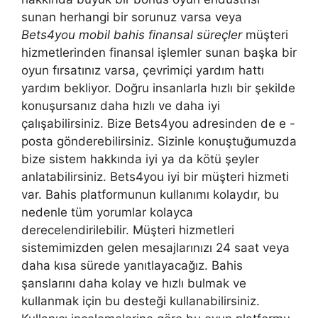
sunan herhangi bir sorunuz varsa veya
Bets4you mobil bahis finansal süreçler
müşteri
hizmetlerinden finansal işlemler sunan başka bir
oyun fırsatınız varsa, çevrimiçi yardım hattı
yardım bekliyor. Doğru insanlarla hızlı bir şekilde
konuşursanız daha hızlı ve daha iyi
çalışabilirsiniz. Bize Bets4you adresinden de e -
posta gönderebilirsiniz. Sizinle konuştuğumuzda
bize sistem hakkında iyi ya da kötü şeyler
anlatabilirsiniz. Bets4you iyi bir müşteri hizmeti
var. Bahis platformunun kullanımı kolaydır, bu
nedenle tüm yorumlar kolayca
derecelendirilebilir. Müşteri hizmetleri
sistemimizden gelen mesajlarınızı 24 saat veya
daha kısa sürede yanıtlayacağız. Bahis
şanslarını daha kolay ve hızlı bulmak ve
kullanmak için bu desteği kullanabilirsiniz.