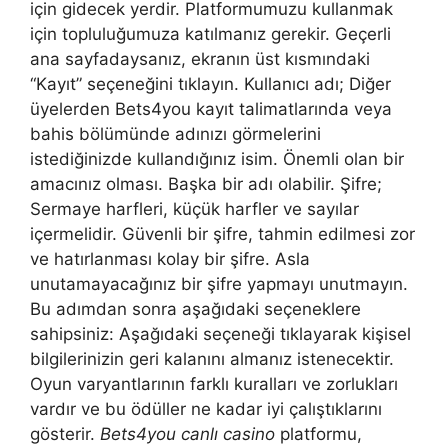
için gidecek yerdir. Platformumuzu kullanmak
için topluluğumuza katılmanız gerekir. Geçerli
ana sayfadaysanız, ekranın üst kısmındaki
“Kayıt” seçeneğini tıklayın. Kullanıcı adı; Diğer
üyelerden Bets4you kayıt talimatlarında veya
bahis bölümünde adınızı görmelerini
istediğinizde kullandığınız isim. Önemli olan bir
amacınız olması. Başka bir adı olabilir. Şifre;
Sermaye harfleri, küçük harfler ve sayılar
içermelidir. Güvenli bir şifre, tahmin edilmesi zor
ve hatırlanması kolay bir şifre. Asla
unutamayacağınız bir şifre yapmayı unutmayın.
Bu adımdan sonra aşağıdaki seçeneklere
sahipsiniz: Aşağıdaki seçeneği tıklayarak kişisel
bilgilerinizin geri kalanını almanız istenecektir.
Oyun varyantlarının farklı kuralları ve zorlukları
vardır ve bu ödüller ne kadar iyi çalıştıklarını
gösterir.
Bets4you canlı casino
platformu,