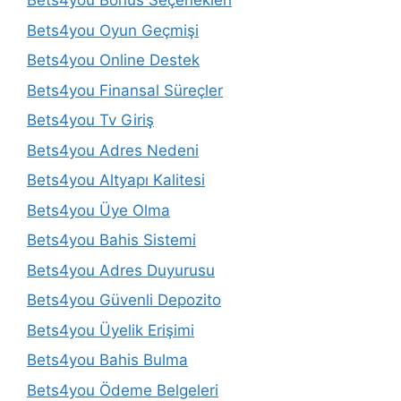
Bets4you Bonus Seçenekleri
Bets4you Oyun Geçmişi
Bets4you Online Destek
Bets4you Finansal Süreçler
Bets4you Tv Giriş
Bets4you Adres Nedeni
Bets4you Altyapı Kalitesi
Bets4you Üye Olma
Bets4you Bahis Sistemi
Bets4you Adres Duyurusu
Bets4you Güvenli Depozito
Bets4you Üyelik Erişimi
Bets4you Bahis Bulma
Bets4you Ödeme Belgeleri