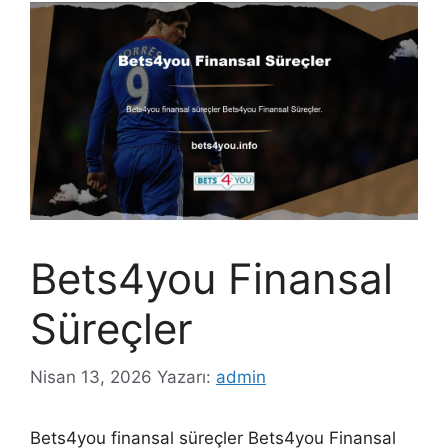
Bets4you Finansal
Süreçler
Nisan 13, 2026
Yazarı:
admin
Bets4you finansal süreçler Bets4you Finansal