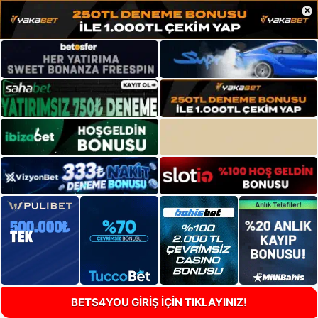
×
BETS4YOU GİRİŞ İÇİN TIKLAYINIZ!