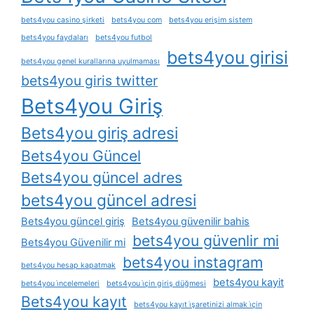
bets4you casino şirketi
bets4you com
bets4you erişim sistem
bets4you faydaları
bets4you futbol
bets4you girisi
bets4you genel kurallarına uyulmaması
bets4you giris twitter
Bets4you Giriş
Bets4you giriş adresi
Bets4you Güncel
Bets4you güncel adres
bets4you güncel adresi
Bets4you güncel giriş
Bets4you güvenilir bahis
bets4you güvenlir mi
Bets4you Güvenilir mi
bets4you instagram
bets4you hesap kapatmak
bets4you kayit
bets4you i̇ncelemeleri
bets4you i̇çin giriş düğmesi
Bets4you kayıt
bets4you kayıt i̇şaretinizi almak i̇çin