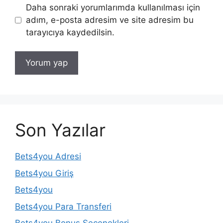
Daha sonraki yorumlarımda kullanılması için
adım, e-posta adresim ve site adresim bu
tarayıcıya kaydedilsin.
Son Yazılar
Bets4you Adresi
Bets4you Giriş
Bets4you
Bets4you Para Transferi