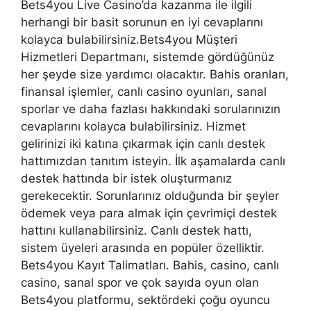
Bets4you Live Casino’da kazanma ile ilgili
herhangi bir basit sorunun en iyi cevaplarını
kolayca bulabilirsiniz.Bets4you Müşteri
Hizmetleri Departmanı, sistemde gördüğünüz
her şeyde size yardımcı olacaktır. Bahis oranları,
finansal işlemler, canlı casino oyunları, sanal
sporlar ve daha fazlası hakkındaki sorularınızın
cevaplarını kolayca bulabilirsiniz. Hizmet
gelirinizi iki katına çıkarmak için canlı destek
hattımızdan tanıtım isteyin. İlk aşamalarda canlı
destek hattında bir istek oluşturmanız
gerekecektir. Sorunlarınız olduğunda bir şeyler
ödemek veya para almak için çevrimiçi destek
hattını kullanabilirsiniz. Canlı destek hattı,
sistem üyeleri arasında en popüler özelliktir.
Bets4you Kayıt Talimatları. Bahis, casino, canlı
casino, sanal spor ve çok sayıda oyun olan
Bets4you platformu, sektördeki çoğu oyuncu