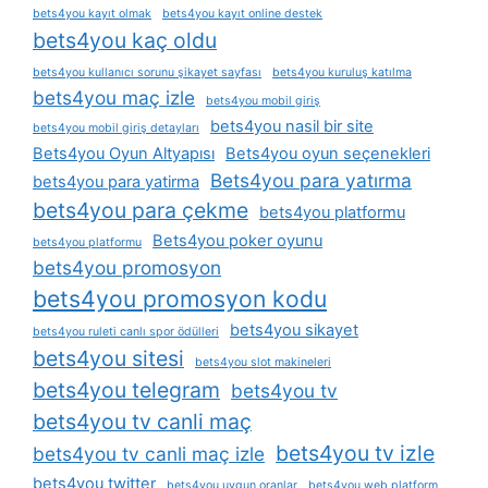
bets4you kayıt olmak
bets4you kayıt online destek
bets4you kaç oldu
bets4you kullanıcı sorunu şikayet sayfası
bets4you kuruluş katılma
bets4you maç izle
bets4you mobil giriş
bets4you nasil bir site
bets4you mobil giriş detayları
Bets4you Oyun Altyapısı
Bets4you oyun seçenekleri
Bets4you para yatırma
bets4you para yatirma
bets4you para çekme
bets4you platformu
Bets4you poker oyunu
bets4you platformu
bets4you promosyon
bets4you promosyon kodu
bets4you sikayet
bets4you ruleti canlı spor ödülleri
bets4you sitesi
bets4you slot makineleri
bets4you telegram
bets4you tv
bets4you tv canli maç
bets4you tv izle
bets4you tv canli maç izle
bets4you twitter
bets4you uygun oranlar
bets4you web platform