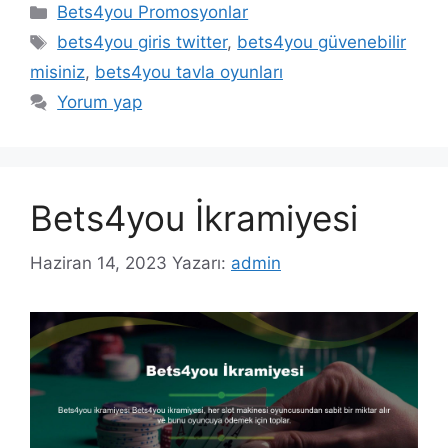
Kategoriler
Bets4you Promosyonlar
Etiketler
bets4you giris twitter
,
bets4you güvenebilir
misiniz
,
bets4you tavla oyunları
Yorum yap
Bets4you İkramiyesi
Haziran 14, 2023
Yazarı:
admin