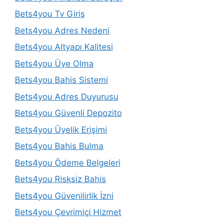
Bets4you Tv Giriş
Bets4you Adres Nedeni
Bets4you Altyapı Kalitesi
Bets4you Üye Olma
Bets4you Bahis Sistemi
Bets4you Adres Duyurusu
Bets4you Güvenli Depozito
Bets4you Üyelik Erişimi
Bets4you Bahis Bulma
Bets4you Ödeme Belgeleri
Bets4you Risksiz Bahis
Bets4you Güvenilirlik İzni
Bets4you Çevrimiçi Hizmet