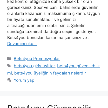
kez kontrol ettiğinizde daha yüksek bir oran
göreceksiniz. Spor ve canlı bahislerde güvenilir
oranlarla kazancınızı maksimuma çıkarın. Uygun
bir fiyata sunulmaktadır ve gelirinizi
artıracağından emin olabilirsiniz. Şirketin
sunduğu tazminat da doğru seçimi gösteriyor.
Bets4you bonusları kazanma şansınızı ve …
Devamını oku…
Kategoriler
Bets4you Promosyonlar
Etiketler
bets4you giris twitter
,
bets4you güvenilebilir
mi
,
bets4you üyeliğinin faydaları nelerdir
Yorum yap