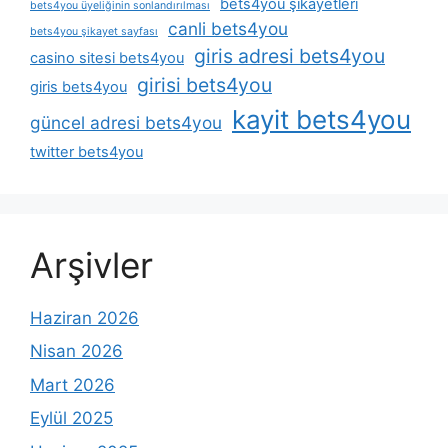
bets4you şikayetleri
bets4you üyeliğinin sonlandırılması
canli bets4you
bets4you şikayet sayfası
giris adresi bets4you
casino sitesi bets4you
girisi bets4you
giris bets4you
kayit bets4you
güncel adresi bets4you
twitter bets4you
Arşivler
Haziran 2026
Nisan 2026
Mart 2026
Eylül 2025