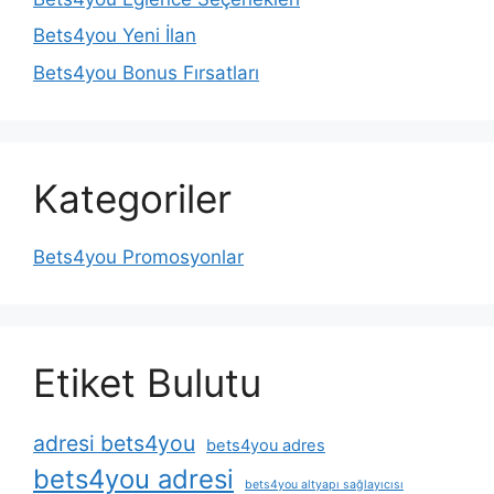
Bets4you Yeni İlan
Bets4you Bonus Fırsatları
Kategoriler
Bets4you Promosyonlar
Etiket Bulutu
adresi bets4you
bets4you adres
bets4you adresi
bets4you altyapı sağlayıcısı