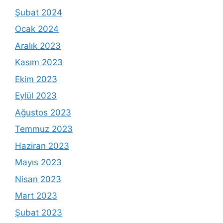
Şubat 2024
Ocak 2024
Aralık 2023
Kasım 2023
Ekim 2023
Eylül 2023
Ağustos 2023
Temmuz 2023
Haziran 2023
Mayıs 2023
Nisan 2023
Mart 2023
Şubat 2023