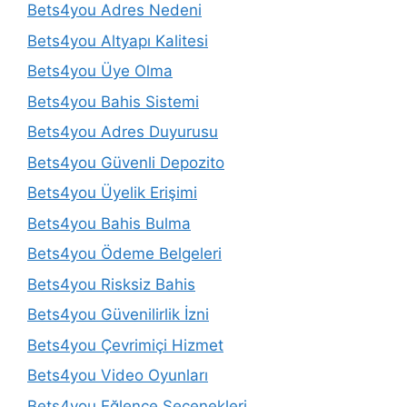
Bets4you Adres Nedeni
Bets4you Altyapı Kalitesi
Bets4you Üye Olma
Bets4you Bahis Sistemi
Bets4you Adres Duyurusu
Bets4you Güvenli Depozito
Bets4you Üyelik Erişimi
Bets4you Bahis Bulma
Bets4you Ödeme Belgeleri
Bets4you Risksiz Bahis
Bets4you Güvenilirlik İzni
Bets4you Çevrimiçi Hizmet
Bets4you Video Oyunları
Bets4you Eğlence Seçenekleri