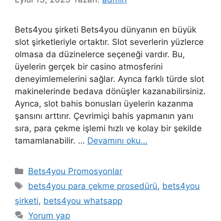
Bets4you şirketi Bets4you dünyanın en büyük
slot şirketleriyle ortaktır. Slot severlerin yüzlerce
olmasa da düzinelerce seçeneği vardır. Bu,
üyelerin gerçek bir casino atmosferini
deneyimlemelerini sağlar. Ayrıca farklı türde slot
makinelerinde bedava dönüşler kazanabilirsiniz.
Ayrıca, slot bahis bonusları üyelerin kazanma
şansını arttırır. Çevrimiçi bahis yapmanın yanı
sıra, para çekme işlemi hızlı ve kolay bir şekilde
tamamlanabilir. …
Devamını oku…
Kategoriler
Bets4you Promosyonlar
Etiketler
bets4you para çekme prosedürü
,
bets4you
şirketi
,
bets4you whatsapp
Yorum yap