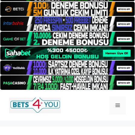
İçeriğe
atla
Menü