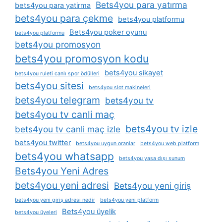
Bets4you para yatırma
bets4you para yatirma
bets4you para çekme
bets4you platformu
Bets4you poker oyunu
bets4you platformu
bets4you promosyon
bets4you promosyon kodu
bets4you sikayet
bets4you ruleti canlı spor ödülleri
bets4you sitesi
bets4you slot makineleri
bets4you telegram
bets4you tv
bets4you tv canli maç
bets4you tv izle
bets4you tv canli maç izle
bets4you twitter
bets4you uygun oranlar
bets4you web platform
bets4you whatsapp
bets4you yasa dışı sunum
Bets4you Yeni Adres
bets4you yeni adresi
Bets4you yeni giriş
bets4you yeni giriş adresi nedir
bets4you yeni platform
Bets4you üyelik
bets4you üyeleri