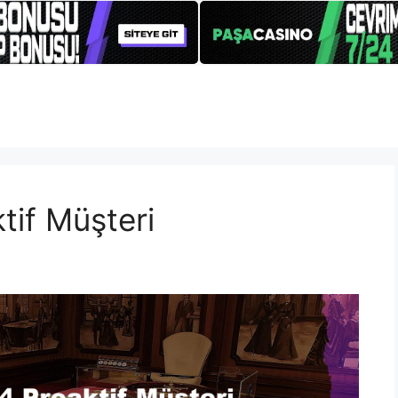
tif Müşteri