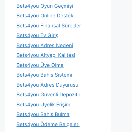
Bets4you Oyun Geçmişi
Bets4you Online Destek
Bets4you Finansal Süreçler
Bets4you Tv Giriş
Bets4you Adres Nedeni
Bets4you Altyapı Kalitesi
Bets4you Üye Olma
Bets4you Bahis Sistemi
Bets4you Adres Duyurusu
Bets4you Güvenli Depozito
Bets4you Üyelik Erişimi
Bets4you Bahis Bulma
Bets4you Ödeme Belgeleri