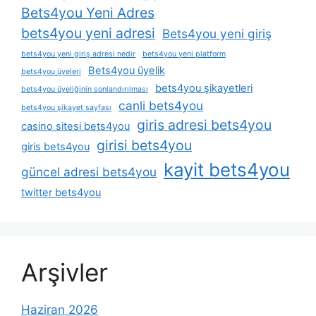
Bets4you Yeni Adres
bets4you yeni adresi
Bets4you yeni giriş
bets4you yeni giriş adresi nedir
bets4you yeni platform
Bets4you üyelik
bets4you üyeleri
bets4you şikayetleri
bets4you üyeliğinin sonlandırılması
canli bets4you
bets4you şikayet sayfası
giris adresi bets4you
casino sitesi bets4you
girisi bets4you
giris bets4you
kayit bets4you
güncel adresi bets4you
twitter bets4you
Arşivler
Haziran 2026