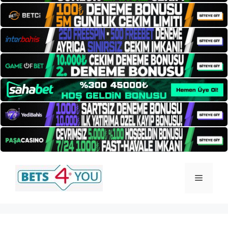
İçeriğe
atla
Menü