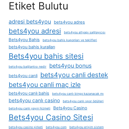
Etiket Bulutu
adresi bets4you
bets4you adres
bets4you adresi
bets4you altyapı sağlayıcısı
Bets4you Bahis
bets4you bahis kuponları ve teklifleri
bets4you bahis kuralları
Bets4you bahis sitesi
bets4you bonus
bets4you bağlantısı nedir
bets4you canli destek
bets4you canli
bets4you canli maç izle
bets4you canlı bahis
bets4you canlı bingo kazanacak mı
bets4you canlı casino
bets4you canlı spor ödülleri
Bets4you Casino
bets4you canlı yayın hizmeti
Bets4you Casino Sitesi
bets4you casino şirketi
bets4you com
bets4you erişim sistem