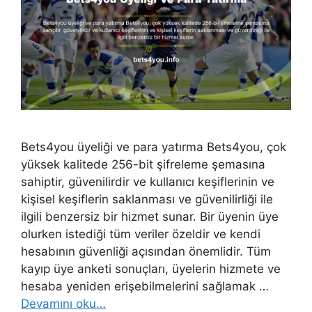
Bets4you üyeliği ve para yatırma Bets4you, çok
yüksek kalitede 256-bit şifreleme şemasına
sahiptir, güvenilirdir ve kullanıcı keşiflerinin ve
kişisel keşiflerin saklanması ve güvenilirliği ile
ilgili benzersiz bir hizmet sunar. Bir üyenin üye
olurken istediği tüm veriler özeldir ve kendi
hesabının güvenliği açısından önemlidir. Tüm
kayıp üye anketi sonuçları, üyelerin hizmete ve
hesaba yeniden erişebilmelerini sağlamak …
Devamını oku…