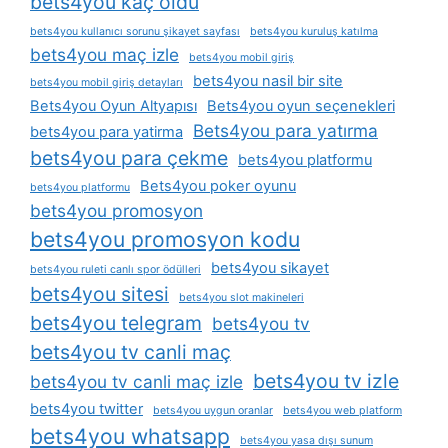
bets4you kaç oldu
bets4you kullanıcı sorunu şikayet sayfası
bets4you kuruluş katılma
bets4you maç izle
bets4you mobil giriş
bets4you nasil bir site
bets4you mobil giriş detayları
Bets4you Oyun Altyapısı
Bets4you oyun seçenekleri
Bets4you para yatırma
bets4you para yatirma
bets4you para çekme
bets4you platformu
Bets4you poker oyunu
bets4you platformu
bets4you promosyon
bets4you promosyon kodu
bets4you sikayet
bets4you ruleti canlı spor ödülleri
bets4you sitesi
bets4you slot makineleri
bets4you telegram
bets4you tv
bets4you tv canli maç
bets4you tv izle
bets4you tv canli maç izle
bets4you twitter
bets4you uygun oranlar
bets4you web platform
bets4you whatsapp
bets4you yasa dışı sunum