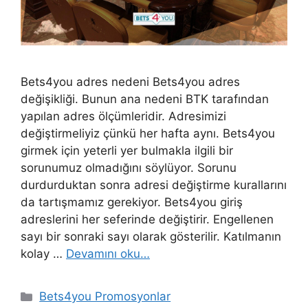
Bets4you adres nedeni Bets4you adres
değişikliği. Bunun ana nedeni BTK tarafından
yapılan adres ölçümleridir. Adresimizi
değiştirmeliyiz çünkü her hafta aynı. Bets4you
girmek için yeterli yer bulmakla ilgili bir
sorunumuz olmadığını söylüyor. Sorunu
durdurduktan sonra adresi değiştirme kurallarını
da tartışmamız gerekiyor. Bets4you giriş
adreslerini her seferinde değiştirir. Engellenen
sayı bir sonraki sayı olarak gösterilir. Katılmanın
kolay …
Devamını oku…
Kategoriler
Bets4you Promosyonlar