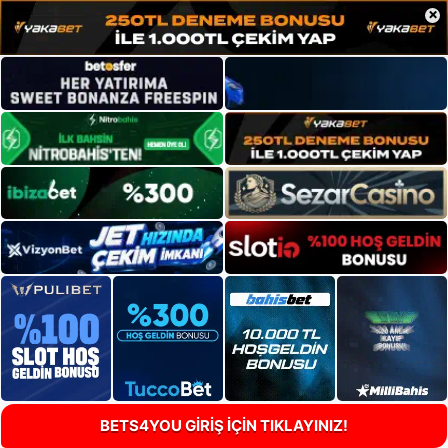
×
BETS4YOU GİRİŞ İÇİN TIKLAYINIZ!