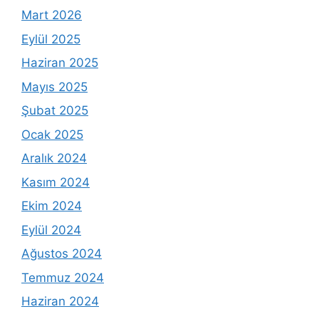
Mart 2026
Eylül 2025
Haziran 2025
Mayıs 2025
Şubat 2025
Ocak 2025
Aralık 2024
Kasım 2024
Ekim 2024
Eylül 2024
Ağustos 2024
Temmuz 2024
Haziran 2024