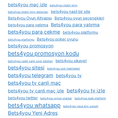
bets4you maç izle
bets4you mobil giriş
bets4you nasil bir site
bets4you mobil giriş detayları
Bets4you Oyun Altyapısı
Bets4you oyun seçenekleri
Bets4you para yatırma
bets4you para yatirma
bets4you para çekme
bets4you platformu
Bets4you poker oyunu
bets4you platformu
bets4you promosyon
bets4you promosyon kodu
bets4you sikayet
bets4you ruleti canlı spor ödülleri
bets4you sitesi
bets4you slot makineleri
bets4you telegram
bets4you tv
bets4you tv canli maç
bets4you tv izle
bets4you tv canli maç izle
bets4you twitter
bets4you uygun oranlar
bets4you web platform
bets4you whatsapp
bets4you yasa dışı sunum
Bets4you Yeni Adres