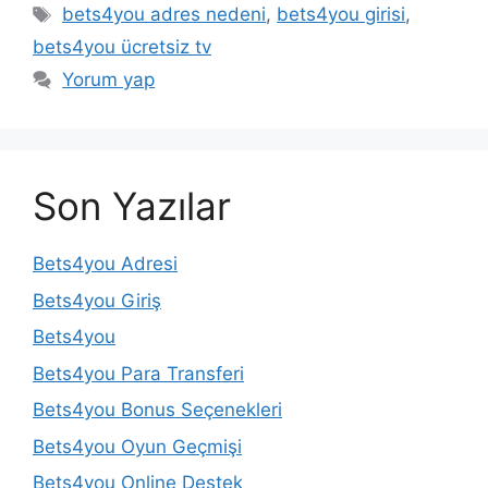
Etiketler
bets4you adres nedeni
,
bets4you girisi
,
bets4you ücretsiz tv
Yorum yap
Son Yazılar
Bets4you Adresi
Bets4you Giriş
Bets4you
Bets4you Para Transferi
Bets4you Bonus Seçenekleri
Bets4you Oyun Geçmişi
Bets4you Online Destek