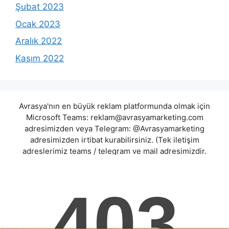
Şubat 2023
Ocak 2023
Aralık 2022
Kasım 2022
Avrasya'nın en büyük reklam platformunda olmak için
Microsoft Teams:
reklam@avrasyamarketing.com
adresimizden veya Telegram: @Avrasyamarketing
adresimizden irtibat kurabilirsiniz. (Tek iletişim
adreslerimiz teams / telegram ve mail adresimizdir.
Harici hiçbir iletişim adresimiz bulunmamaktadır.
Lütfen itibar etmeyiniz.) Türkiye yasalarına göre 7258
sayılı kanun uyarınca yasa dışı bahis oynamanın
cezaları mevcuttur. Şu an bulunduğunuz site hiç bir
şekilde illegal bahis oyunları oynatmıyor ve oynamaya
aracı olmuyordur.
santosbetting
|
roxannecasino
|