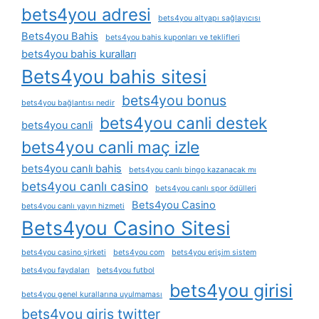
bets4you adresi
bets4you altyapı sağlayıcısı
Bets4you Bahis
bets4you bahis kuponları ve teklifleri
bets4you bahis kuralları
Bets4you bahis sitesi
bets4you bonus
bets4you bağlantısı nedir
bets4you canli destek
bets4you canli
bets4you canli maç izle
bets4you canlı bahis
bets4you canlı bingo kazanacak mı
bets4you canlı casino
bets4you canlı spor ödülleri
Bets4you Casino
bets4you canlı yayın hizmeti
Bets4you Casino Sitesi
bets4you casino şirketi
bets4you com
bets4you erişim sistem
bets4you faydaları
bets4you futbol
bets4you girisi
bets4you genel kurallarına uyulmaması
bets4you giris twitter