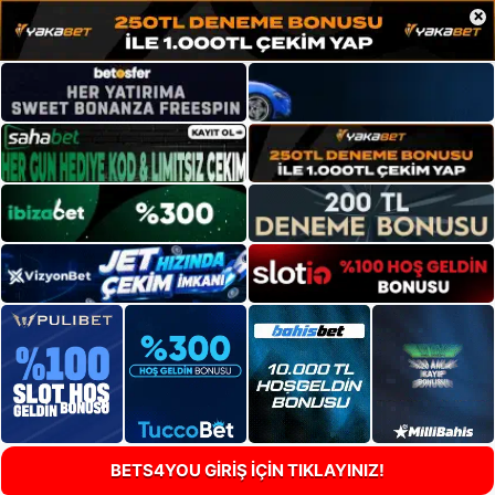
×
BETS4YOU GİRİŞ İÇİN TIKLAYINIZ!