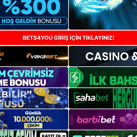
BETS4YOU GİRİŞ İÇİN TIKLAYINIZ!