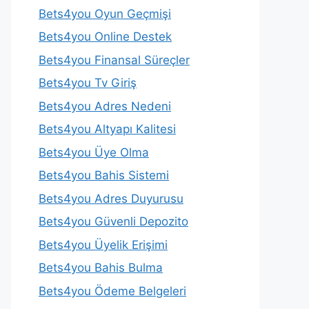
Bets4you Oyun Geçmişi
Bets4you Online Destek
Bets4you Finansal Süreçler
Bets4you Tv Giriş
Bets4you Adres Nedeni
Bets4you Altyapı Kalitesi
Bets4you Üye Olma
Bets4you Bahis Sistemi
Bets4you Adres Duyurusu
Bets4you Güvenli Depozito
Bets4you Üyelik Erişimi
Bets4you Bahis Bulma
Bets4you Ödeme Belgeleri