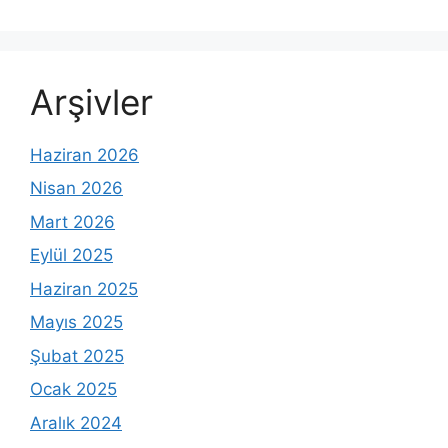
Arşivler
Haziran 2026
Nisan 2026
Mart 2026
Eylül 2025
Haziran 2025
Mayıs 2025
Şubat 2025
Ocak 2025
Aralık 2024