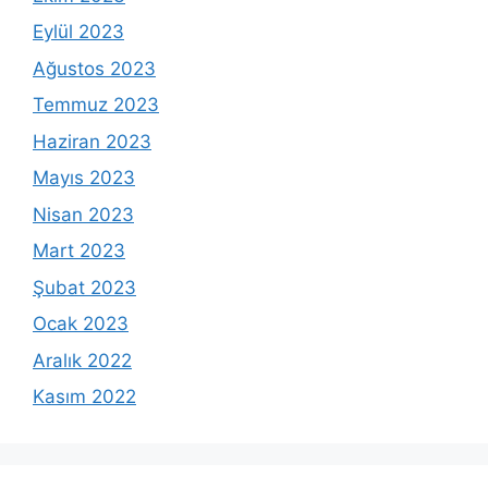
Eylül 2023
Ağustos 2023
Temmuz 2023
Haziran 2023
Mayıs 2023
Nisan 2023
Mart 2023
Şubat 2023
Ocak 2023
Aralık 2022
Kasım 2022