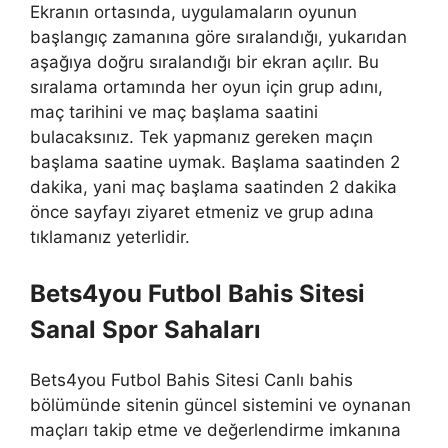
Ekranın ortasında, uygulamaların oyunun
başlangıç ​​zamanına göre sıralandığı, yukarıdan
aşağıya doğru sıralandığı bir ekran açılır. Bu
sıralama ortamında her oyun için grup adını,
maç tarihini ve maç başlama saatini
bulacaksınız. Tek yapmanız gereken maçın
başlama saatine uymak. Başlama saatinden 2
dakika, yani maç başlama saatinden 2 dakika
önce sayfayı ziyaret etmeniz ve grup adına
tıklamanız yeterlidir.
Bets4you Futbol Bahis Sitesi
Sanal Spor Sahaları
Bets4you Futbol Bahis Sitesi Canlı bahis
bölümünde sitenin güncel sistemini ve oynanan
maçları takip etme ve değerlendirme imkanına