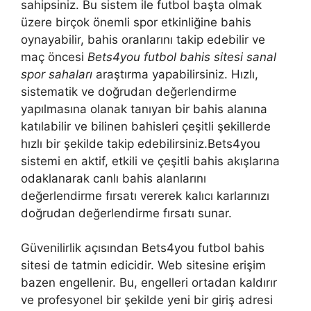
sahipsiniz. Bu sistem ile futbol başta olmak
üzere birçok önemli spor etkinliğine bahis
oynayabilir, bahis oranlarını takip edebilir ve
maç öncesi
Bets4you futbol bahis sitesi sanal
spor sahaları
araştırma yapabilirsiniz. Hızlı,
sistematik ve doğrudan değerlendirme
yapılmasına olanak tanıyan bir bahis alanına
katılabilir ve bilinen bahisleri çeşitli şekillerde
hızlı bir şekilde takip edebilirsiniz.Bets4you
sistemi en aktif, etkili ve çeşitli bahis akışlarına
odaklanarak canlı bahis alanlarını
değerlendirme fırsatı vererek kalıcı karlarınızı
doğrudan değerlendirme fırsatı sunar.
Güvenilirlik açısından Bets4you futbol bahis
sitesi de tatmin edicidir. Web sitesine erişim
bazen engellenir. Bu, engelleri ortadan kaldırır
ve profesyonel bir şekilde yeni bir giriş adresi