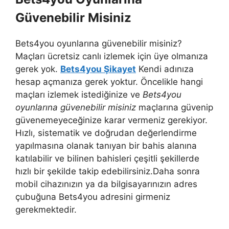
Güvenebilir Misiniz
Bets4you oyunlarına güvenebilir misiniz?
Maçları ücretsiz canlı izlemek için üye olmanıza
gerek yok.
Bets4you Şikayet
Kendi adınıza
hesap açmanıza gerek yoktur. Öncelikle hangi
maçları izlemek istediğinize ve
Bets4you
oyunlarına güvenebilir misiniz
maçlarına güvenip
güvenemeyeceğinize karar vermeniz gerekiyor.
Hızlı, sistematik ve doğrudan değerlendirme
yapılmasına olanak tanıyan bir bahis alanına
katılabilir ve bilinen bahisleri çeşitli şekillerde
hızlı bir şekilde takip edebilirsiniz.Daha sonra
mobil cihazınızın ya da bilgisayarınızın adres
çubuğuna Bets4you adresini girmeniz
gerekmektedir.