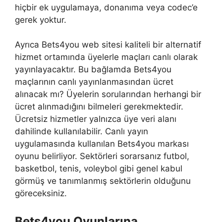
hiçbir ek uygulamaya, donanıma veya codec’e
gerek yoktur.
Ayrıca Bets4you web sitesi kaliteli bir alternatif
hizmet ortamında üyelerle maçları canlı olarak
yayınlayacaktır. Bu bağlamda Bets4you
maçlarının canlı yayınlanmasından ücret
alınacak mı? Üyelerin sorularından herhangi bir
ücret alınmadığını bilmeleri gerekmektedir.
Ücretsiz hizmetler yalnızca üye veri alanı
dahilinde kullanılabilir. Canlı yayın
uygulamasında kullanılan Bets4you markası
oyunu belirliyor. Sektörleri sorarsanız futbol, ​​
basketbol, ​​tenis, voleybol gibi genel kabul
görmüş ve tanımlanmış sektörlerin olduğunu
göreceksiniz.
Bets4you Oyunlarına