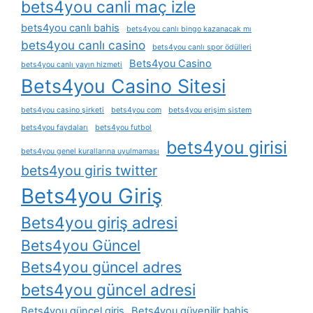
bets4you canli maç izle
bets4you canlı bahis
bets4you canlı bingo kazanacak mı
bets4you canlı casino
bets4you canlı spor ödülleri
Bets4you Casino
bets4you canlı yayın hizmeti
Bets4you Casino Sitesi
bets4you casino şirketi
bets4you com
bets4you erişim sistem
bets4you faydaları
bets4you futbol
bets4you girisi
bets4you genel kurallarına uyulmaması
bets4you giris twitter
Bets4you Giriş
Bets4you giriş adresi
Bets4you Güncel
Bets4you güncel adres
bets4you güncel adresi
Bets4you güncel giriş
Bets4you güvenilir bahis