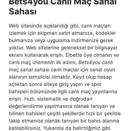
Bets4you Canlı Maç Sanal
Sahası
Web sitesinde açıklandığı gibi, canlı maçları
izlemek için ekipman satın almanıza, kodekler
bulmanıza veya uygulama indirmenize gerek
yoktur. Web sitelerine geleneksel bir bilgisayar
ekranı kullanarak erişin. Elbette üye olmanın ve
canlı maç izlemenin ilk adımı,
Bets4you canlı
maç sanal sahası
canlı maçlar için sanal oyun
alanının temsilcisi olmaktır. Kayıt olup hesap
açtıktan sonra siteye giriş yapın ve spor
bahisleri bölümünde ilgili canlı maç yayınlarına
erişin. Hızlı, sistematik ve doğrudan
değerlendirme yapılmasına olanak tanıyan ve
bilinen bahisleri çeşitli şekillerde hızlı bir şekilde
takip etmenize olanak tanıyan bir bahis alanına
katılabilirsiniz. Yukarıda da belirttiğimiz gibi