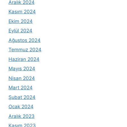
Aralık 2024
Kasım 2024
Ekim 2024
Eylül 2024
Ağustos 2024
Temmuz 2024
Haziran 2024
Mayıs 2024
Nisan 2024
Mart 2024
Şubat 2024
Ocak 2024
Aralık 2023
Kasım 2023