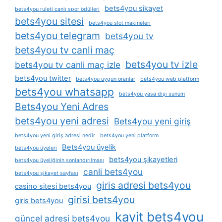
bets4you sikayet
bets4you ruleti canlı spor ödülleri
bets4you sitesi
bets4you slot makineleri
bets4you telegram
bets4you tv
bets4you tv canli maç
bets4you tv izle
bets4you tv canli maç izle
bets4you twitter
bets4you uygun oranlar
bets4you web platform
bets4you whatsapp
bets4you yasa dışı sunum
Bets4you Yeni Adres
bets4you yeni adresi
Bets4you yeni giriş
bets4you yeni giriş adresi nedir
bets4you yeni platform
Bets4you üyelik
bets4you üyeleri
bets4you şikayetleri
bets4you üyeliğinin sonlandırılması
canli bets4you
bets4you şikayet sayfası
giris adresi bets4you
casino sitesi bets4you
girisi bets4you
giris bets4you
kayit bets4you
güncel adresi bets4you