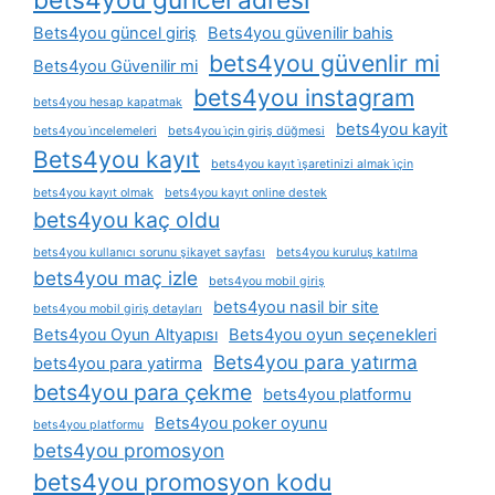
Bets4you güncel giriş
Bets4you güvenilir bahis
bets4you güvenlir mi
Bets4you Güvenilir mi
bets4you instagram
bets4you hesap kapatmak
bets4you kayit
bets4you i̇ncelemeleri
bets4you i̇çin giriş düğmesi
Bets4you kayıt
bets4you kayıt i̇şaretinizi almak i̇çin
bets4you kayıt olmak
bets4you kayıt online destek
bets4you kaç oldu
bets4you kullanıcı sorunu şikayet sayfası
bets4you kuruluş katılma
bets4you maç izle
bets4you mobil giriş
bets4you nasil bir site
bets4you mobil giriş detayları
Bets4you Oyun Altyapısı
Bets4you oyun seçenekleri
Bets4you para yatırma
bets4you para yatirma
bets4you para çekme
bets4you platformu
Bets4you poker oyunu
bets4you platformu
bets4you promosyon
bets4you promosyon kodu