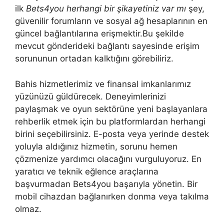
ilk
Bets4you herhangi bir şikayetiniz var mı
şey,
güvenilir forumların ve sosyal ağ hesaplarının en
güncel bağlantılarına erişmektir.Bu şekilde
mevcut gönderideki bağlantı sayesinde erişim
sorununun ortadan kalktığını görebiliriz.
Bahis hizmetlerimiz ve finansal imkanlarımız
yüzünüzü güldürecek. Deneyimlerinizi
paylaşmak ve oyun sektörüne yeni başlayanlara
rehberlik etmek için bu platformlardan herhangi
birini seçebilirsiniz. E-posta veya yerinde destek
yoluyla aldığınız hizmetin, sorunu hemen
çözmenize yardımcı olacağını vurguluyoruz. En
yaratıcı ve teknik eğlence araçlarına
başvurmadan Bets4you başarıyla yönetin. Bir
mobil cihazdan bağlanırken donma veya takılma
olmaz.