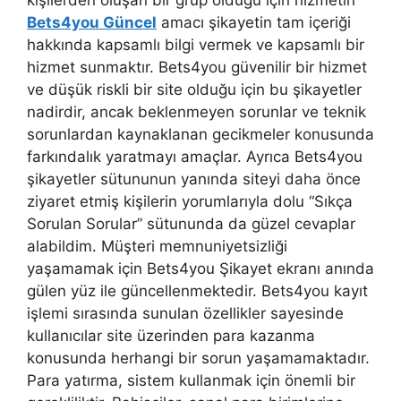
Bets4you Güncel
amacı şikayetin tam içeriği
hakkında kapsamlı bilgi vermek ve kapsamlı bir
hizmet sunmaktır. Bets4you güvenilir bir hizmet
ve düşük riskli bir site olduğu için bu şikayetler
nadirdir, ancak beklenmeyen sorunlar ve teknik
sorunlardan kaynaklanan gecikmeler konusunda
farkındalık yaratmayı amaçlar. Ayrıca Bets4you
şikayetler sütununun yanında siteyi daha önce
ziyaret etmiş kişilerin yorumlarıyla dolu “Sıkça
Sorulan Sorular” sütununda da güzel cevaplar
alabildim. Müşteri memnuniyetsizliği
yaşamamak için Bets4you Şikayet ekranı anında
gülen yüz ile güncellenmektedir. Bets4you kayıt
işlemi sırasında sunulan özellikler sayesinde
kullanıcılar site üzerinden para kazanma
konusunda herhangi bir sorun yaşamamaktadır.
Para yatırma, sistem kullanmak için önemli bir