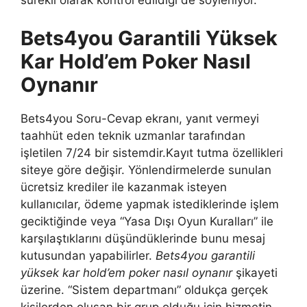
sürekli olarak kontrol edildiği de söyleniyor.
Bets4you Garantili Yüksek
Kar Hold’em Poker Nasıl
Oynanır
Bets4you Soru-Cevap ekranı, yanıt vermeyi
taahhüt eden teknik uzmanlar tarafından
işletilen 7/24 bir sistemdir.Kayıt tutma özellikleri
siteye göre değişir. Yönlendirmelerde sunulan
ücretsiz krediler ile kazanmak isteyen
kullanıcılar, ödeme yapmak istediklerinde işlem
geciktiğinde veya “Yasa Dışı Oyun Kuralları” ile
karşılaştıklarını düşündüklerinde bunu mesaj
kutusundan yapabilirler.
Bets4you garantili
yüksek kar hold’em poker nasıl oynanır
şikayeti
üzerine. “Sistem departmanı” oldukça gerçek
kişilerden oluşan bir grup olduğu için hizmetin