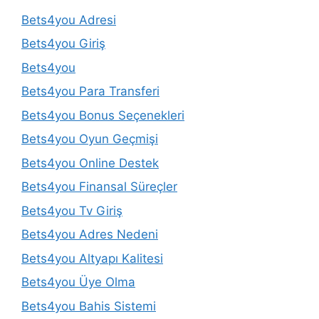
Bets4you Adresi
Bets4you Giriş
Bets4you
Bets4you Para Transferi
Bets4you Bonus Seçenekleri
Bets4you Oyun Geçmişi
Bets4you Online Destek
Bets4you Finansal Süreçler
Bets4you Tv Giriş
Bets4you Adres Nedeni
Bets4you Altyapı Kalitesi
Bets4you Üye Olma
Bets4you Bahis Sistemi