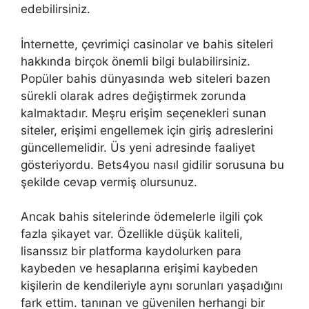
edebilirsiniz.
İnternette, çevrimiçi casinolar ve bahis siteleri
hakkında birçok önemli bilgi bulabilirsiniz.
Popüler bahis dünyasında web siteleri bazen
sürekli olarak adres değiştirmek zorunda
kalmaktadır. Meşru erişim seçenekleri sunan
siteler, erişimi engellemek için giriş adreslerini
güncellemelidir. Üs yeni adresinde faaliyet
gösteriyordu. Bets4you nasıl gidilir sorusuna bu
şekilde cevap vermiş olursunuz.
Ancak bahis sitelerinde ödemelerle ilgili çok
fazla şikayet var. Özellikle düşük kaliteli,
lisanssız bir platforma kaydolurken para
kaybeden ve hesaplarına erişimi kaybeden
kişilerin de kendileriyle aynı sorunları yaşadığını
fark ettim. tanınan ve güvenilen herhangi bir