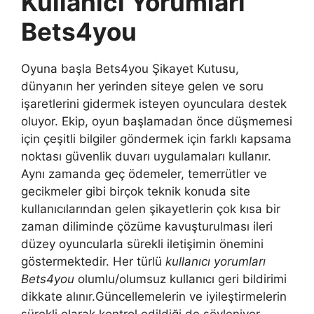
Kullanıcı Yorumları
Bets4you
Oyuna başla Bets4you Şikayet Kutusu,
dünyanın her yerinden siteye gelen ve soru
işaretlerini gidermek isteyen oyunculara destek
oluyor. Ekip, oyun başlamadan önce düşmemesi
için çeşitli bilgiler göndermek için farklı kapsama
noktası güvenlik duvarı uygulamaları kullanır.
Aynı zamanda geç ödemeler, temerrütler ve
gecikmeler gibi birçok teknik konuda site
kullanıcılarından gelen şikayetlerin çok kısa bir
zaman diliminde çözüme kavuşturulması ileri
düzey oyuncularla sürekli iletişimin önemini
göstermektedir. Her türlü
kullanıcı yorumları
Bets4you
olumlu/olumsuz kullanıcı geri bildirimi
dikkate alınır.Güncellemelerin ve iyileştirmelerin