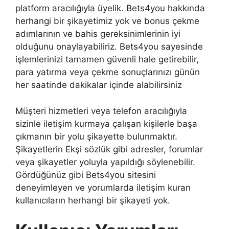
platform aracılığıyla üyelik. Bets4you hakkında
herhangi bir şikayetimiz yok ve bonus çekme
adımlarının ve bahis gereksinimlerinin iyi
olduğunu onaylayabiliriz. Bets4you sayesinde
işlemlerinizi tamamen güvenli hale getirebilir,
para yatırma veya çekme sonuçlarınızı günün
her saatinde dakikalar içinde alabilirsiniz
Müşteri hizmetleri veya telefon aracılığıyla
sizinle iletişim kurmaya çalışan kişilerle başa
çıkmanın bir yolu şikayette bulunmaktır.
Şikayetlerin Ekşi sözlük gibi adresler, forumlar
veya şikayetler yoluyla yapıldığı söylenebilir.
Gördüğünüz gibi Bets4you sitesini
deneyimleyen ve yorumlarda iletişim kuran
kullanıcıların herhangi bir şikayeti yok.