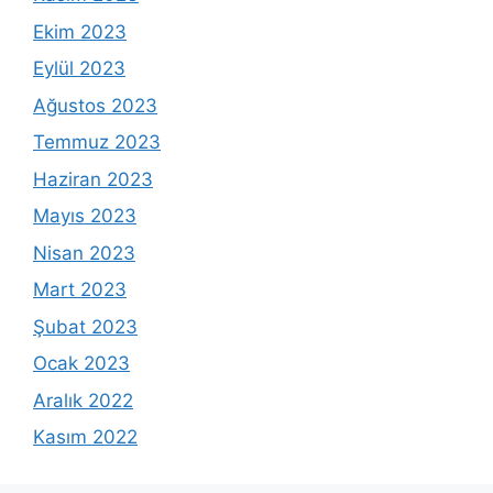
Ekim 2023
Eylül 2023
Ağustos 2023
Temmuz 2023
Haziran 2023
Mayıs 2023
Nisan 2023
Mart 2023
Şubat 2023
Ocak 2023
Aralık 2022
Kasım 2022