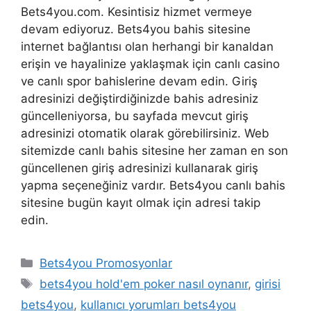
Bets4you.com. Kesintisiz hizmet vermeye
devam ediyoruz. Bets4you bahis sitesine
internet bağlantısı olan herhangi bir kanaldan
erişin ve hayalinize yaklaşmak için canlı casino
ve canlı spor bahislerine devam edin. Giriş
adresinizi değiştirdiğinizde bahis adresiniz
güncelleniyorsa, bu sayfada mevcut giriş
adresinizi otomatik olarak görebilirsiniz. Web
sitemizde canlı bahis sitesine her zaman en son
güncellenen giriş adresinizi kullanarak giriş
yapma seçeneğiniz vardır. Bets4you canlı bahis
sitesine bugün kayıt olmak için adresi takip
edin.
Kategoriler
Bets4you Promosyonlar
Etiketler
bets4you hold'em poker nasıl oynanır
,
girisi
bets4you
,
kullanıcı yorumları bets4you