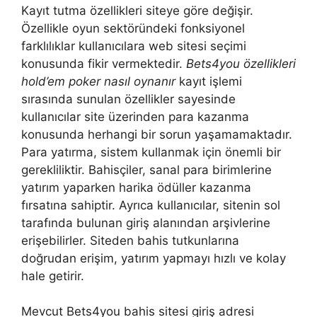
Kayıt tutma özellikleri siteye göre değişir.
Özellikle oyun sektöründeki fonksiyonel
farklılıklar kullanıcılara web sitesi seçimi
konusunda fikir vermektedir.
Bets4you özellikleri
hold’em poker nasıl oynanır
kayıt işlemi
sırasında sunulan özellikler sayesinde
kullanıcılar site üzerinden para kazanma
konusunda herhangi bir sorun yaşamamaktadır.
Para yatırma, sistem kullanmak için önemli bir
gerekliliktir. Bahisçiler, sanal para birimlerine
yatırım yaparken harika ödüller kazanma
fırsatına sahiptir. Ayrıca kullanıcılar, sitenin sol
tarafında bulunan giriş alanından arşivlerine
erişebilirler. Siteden bahis tutkunlarına
doğrudan erişim, yatırım yapmayı hızlı ve kolay
hale getirir.
Mevcut Bets4you bahis sitesi giriş adresi