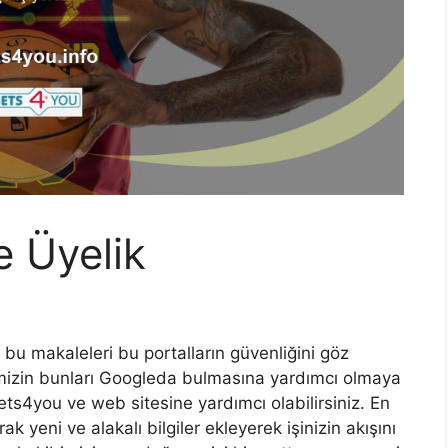
e Üyelik
bu makaleleri bu portalların güvenliğini göz
imizin bunları Googleda bulmasına yardımcı olmaya
Bets4you ve web sitesine yardımcı olabilirsiniz. En
k yeni ve alakalı bilgiler ekleyerek işinizin akışını