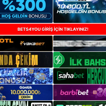
BETS4YOU GİRİŞ İÇİN TIKLAYINIZ!