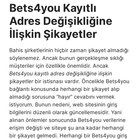
Bets4you Kayıtlı
Adres Değişikliğine
İlişkin Şikayetler
Bahis şirketlerinin hiçbir zaman şikayet almadığı
söylenemez. Ancak bunun gerçekleşme sıklığı
müşteriler için özellikle önemlidir. Ancak
Bets4you kayıtlı adres değişikliğine i̇lişkin
şikayetler
bir istisnası vardır. Öncelikle Bets4you
bağlantı konusunda herhangi bir şikayet alıp
almadığı sorusuna “hayır” cevabını vermek
istiyorum. Bunun nedeni, web sitesinin giriş
bilgilerini düzenli olarak güncellemesidir. Yani
alınan önlemler sonucunda Bets4you verilerine
erişim değişti ve siteye şu ana kadar herhangi
bir şikayet gelmedi. Herhangi bir Bets4you giriş