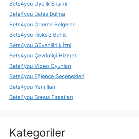
Bets4you Üyelik Erişimi
Bets4you Bahis Bulma
Bets4you Ödeme Belgeleri
Bets4you Risksiz Bahis
Bets4you Güvenilirlik İzni
Bets4you Çevrimiçi Hizmet
Bets4you Video Oyunları
Bets4you Eğlence Seçenekleri
Bets4you Yeni İlan
Bets4you Bonus Fırsatları
Kategoriler