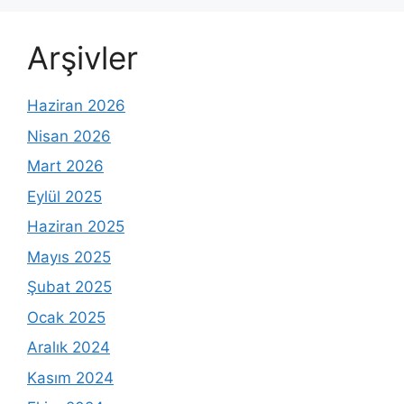
Arşivler
Haziran 2026
Nisan 2026
Mart 2026
Eylül 2025
Haziran 2025
Mayıs 2025
Şubat 2025
Ocak 2025
Aralık 2024
Kasım 2024