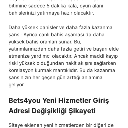
bitimine sadece 5 dakika kala, oyun alanı
bahislerinizi yatırmaya hazır olacaktır.
Daha yüksek bahisler ve daha fazla kazanma
şansı: Ayrıca canlı bahis aşaması da daha
yüksek bahis oranları sunar. Bu,
yatırımlarınızdan daha fazla getiri ve başarı elde
etmenize yardımcı olacaktır. Ancak maddi kayıp
riski yüksek olduğundan nakit akışını sağlarken
korelasyon kurmak mantıklıdır. Bu da kazanma
şansınızın her geçen gün arttığı anlamına
geliyor.
Bets4you Yeni Hizmetler Giriş
Adresi Değişikliği Şikayeti
Siteye eklenen yeni hizmetlerden bir diğeri de