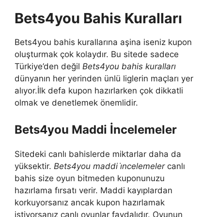
Bets4you Bahis Kuralları
Bets4you bahis kurallarına aşina iseniz kupon
oluşturmak çok kolaydır. Bu sitede sadece
Türkiye’den değil
Bets4you bahis kuralları
dünyanın her yerinden ünlü liglerin maçları yer
alıyor.İlk defa kupon hazırlarken çok dikkatli
olmak ve denetlemek önemlidir.
Bets4you Maddi İncelemeler
Sitedeki canlı bahislerde miktarlar daha da
yüksektir.
Bets4you maddi i̇ncelemeler
canlı
bahis size oyun bitmeden kuponunuzu
hazırlama fırsatı verir. Maddi kayıplardan
korkuyorsanız ancak kupon hazırlamak
istiyorsanız canlı oyunlar faydalıdır. Oyunun