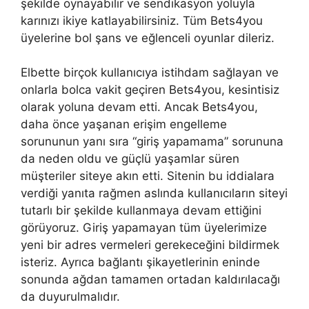
şekilde oynayabilir ve sendikasyon yoluyla
karınızı ikiye katlayabilirsiniz. Tüm Bets4you
üyelerine bol şans ve eğlenceli oyunlar dileriz.
Elbette birçok kullanıcıya istihdam sağlayan ve
onlarla bolca vakit geçiren Bets4you, kesintisiz
olarak yoluna devam etti. Ancak Bets4you,
daha önce yaşanan erişim engelleme
sorununun yanı sıra “giriş yapamama” sorununa
da neden oldu ve güçlü yaşamlar süren
müşteriler siteye akın etti. Sitenin bu iddialara
verdiği yanıta rağmen aslında kullanıcıların siteyi
tutarlı bir şekilde kullanmaya devam ettiğini
görüyoruz. Giriş yapamayan tüm üyelerimize
yeni bir adres vermeleri gerekeceğini bildirmek
isteriz. Ayrıca bağlantı şikayetlerinin eninde
sonunda ağdan tamamen ortadan kaldırılacağı
da duyurulmalıdır.