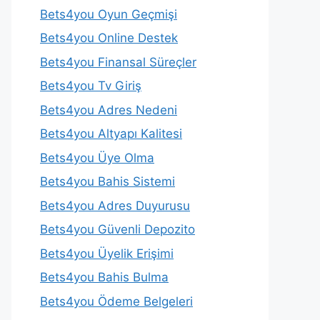
Bets4you Oyun Geçmişi
Bets4you Online Destek
Bets4you Finansal Süreçler
Bets4you Tv Giriş
Bets4you Adres Nedeni
Bets4you Altyapı Kalitesi
Bets4you Üye Olma
Bets4you Bahis Sistemi
Bets4you Adres Duyurusu
Bets4you Güvenli Depozito
Bets4you Üyelik Erişimi
Bets4you Bahis Bulma
Bets4you Ödeme Belgeleri