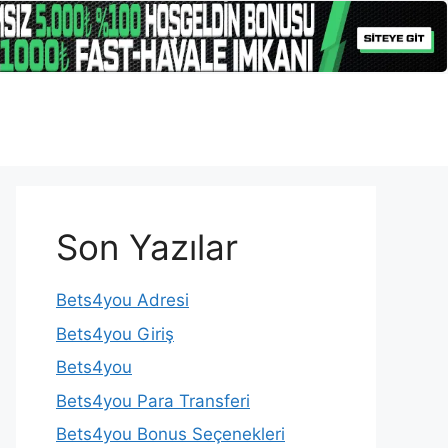
Son Yazılar
Bets4you Adresi
Bets4you Giriş
Bets4you
Bets4you Para Transferi
Bets4you Bonus Seçenekleri