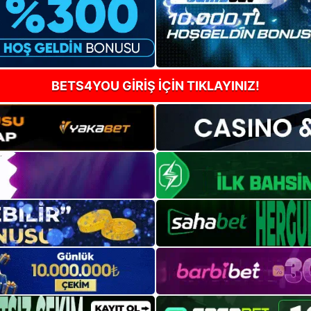
BETS4YOU GİRİŞ İÇİN TIKLAYINIZ!