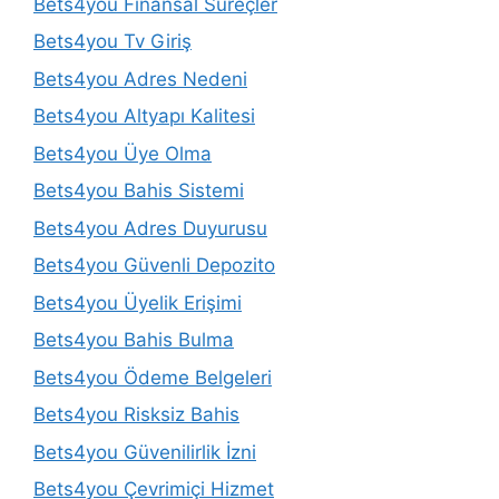
Bets4you Finansal Süreçler
Bets4you Tv Giriş
Bets4you Adres Nedeni
Bets4you Altyapı Kalitesi
Bets4you Üye Olma
Bets4you Bahis Sistemi
Bets4you Adres Duyurusu
Bets4you Güvenli Depozito
Bets4you Üyelik Erişimi
Bets4you Bahis Bulma
Bets4you Ödeme Belgeleri
Bets4you Risksiz Bahis
Bets4you Güvenilirlik İzni
Bets4you Çevrimiçi Hizmet