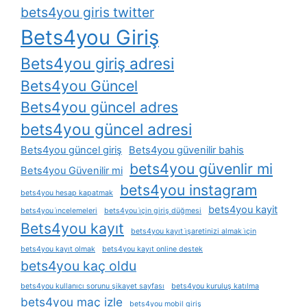
bets4you giris twitter
Bets4you Giriş
Bets4you giriş adresi
Bets4you Güncel
Bets4you güncel adres
bets4you güncel adresi
Bets4you güncel giriş
Bets4you güvenilir bahis
bets4you güvenlir mi
Bets4you Güvenilir mi
bets4you instagram
bets4you hesap kapatmak
bets4you kayit
bets4you i̇ncelemeleri
bets4you i̇çin giriş düğmesi
Bets4you kayıt
bets4you kayıt i̇şaretinizi almak i̇çin
bets4you kayıt olmak
bets4you kayıt online destek
bets4you kaç oldu
bets4you kullanıcı sorunu şikayet sayfası
bets4you kuruluş katılma
bets4you maç izle
bets4you mobil giriş