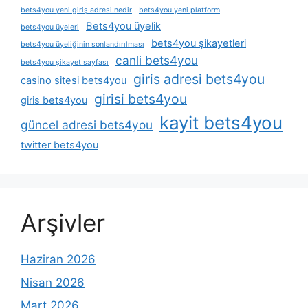
bets4you yeni giriş adresi nedir
bets4you yeni platform
Bets4you üyelik
bets4you üyeleri
bets4you şikayetleri
bets4you üyeliğinin sonlandırılması
canli bets4you
bets4you şikayet sayfası
giris adresi bets4you
casino sitesi bets4you
girisi bets4you
giris bets4you
kayit bets4you
güncel adresi bets4you
twitter bets4you
Arşivler
Haziran 2026
Nisan 2026
Mart 2026