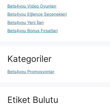
Bets4you Video Oyunları
Bets4you Eğlence Seçenekleri
Bets4you Yeni İlan
Bets4you Bonus Fırsatları
Kategoriler
Bets4you Promosyonlar
Etiket Bulutu